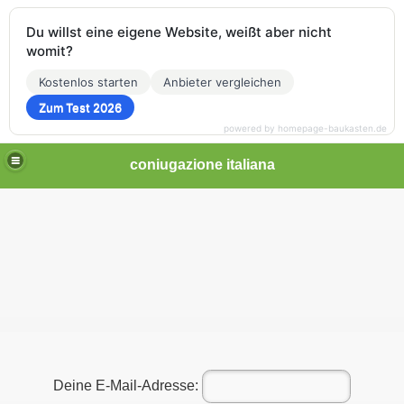
Du willst eine eigene Website, weißt aber nicht
womit?
Kostenlos starten
Anbieter vergleichen
Zum Test 2026
powered by homepage-baukasten.de
coniugazione italiana
Deine E-Mail-Adresse: